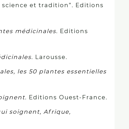
 science et tradition”. Editions
ntes médicinales
. Editions
dicinales
. Larousse.
les, les 50 plantes essentielles
oignent
. Editions Ouest-France.
i soignent, Afrique,