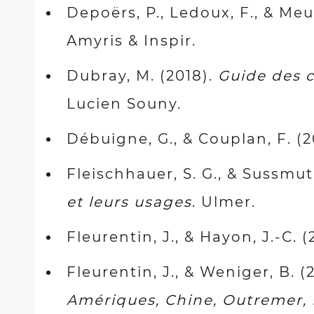
Depoërs, P., Ledoux, F., & Meu
Amyris & Inspir.
Dubray, M. (2018).
Guide des c
Lucien Souny.
Débuigne, G., & Couplan, F. (2
Fleischhauer, S. G., & Sussmut
et leurs usages
. Ulmer.
Fleurentin, J., & Hayon, J.-C. (
Fleurentin, J., & Weniger, B. (
Amériques, Chine, Outremer,