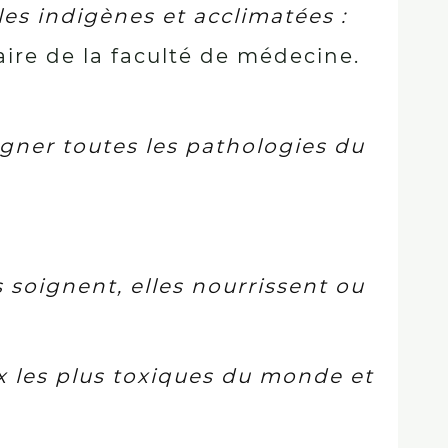
les indigènes et acclimatées :
braire de la faculté de médecine.
gner toutes les pathologies du
 soignent, elles nourrissent ou
ux les plus toxiques du monde et