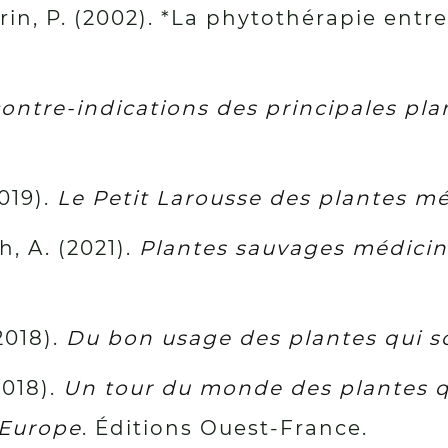
rin, P. (2002). *La phytothérapie entre
ontre-indications des principales pla
019).
Le Petit Larousse des plantes mé
h, A. (2021).
Plantes sauvages médicina
2018).
Du bon usage des plantes qui s
2018).
Un tour du monde des plantes qu
 Europe
. Éditions Ouest-France.