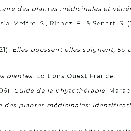
naire des plantes médicinales et vén
ia-Meffre, S., Richez, F., & Senart, S. 
21).
Elles poussent elles soignent, 50 p
es plantes
. Éditions Ouest France.
006).
Guide de la phytothérapie
. Mara
 des plantes médicinales: identificati