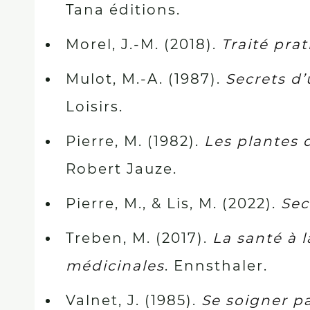
Tana éditions.
Morel, J.-M. (2018).
Traité pra
Mulot, M.-A. (1987).
Secrets d’
Loisirs.
Pierre, M. (1982).
Les plantes d
Robert Jauze.
Pierre, M., & Lis, M. (2022).
Sec
Treben, M. (2017).
La santé à 
médicinales
. Ennsthaler.
Valnet, J. (1985).
Se soigner pa