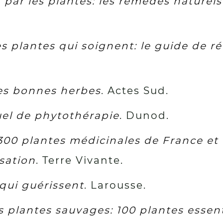
 par les plantes: les remèdes naturel
s plantes qui soignent: le guide de r
des bonnes herbes
. Actes Sud.
el de phytothérapie
. Dunod.
300 plantes médicinales de France et d’
isation
. Terre Vivante.
qui guérissent
. Larousse.
 plantes sauvages: 100 plantes essent