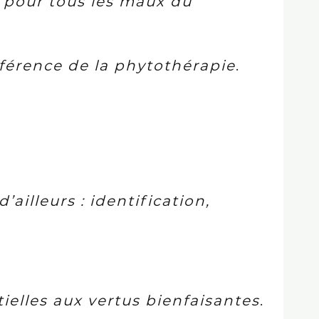
s pour tous les maux du
éférence de la phytothérapie
.
ailleurs : identification,
ielles aux vertus bienfaisantes
.