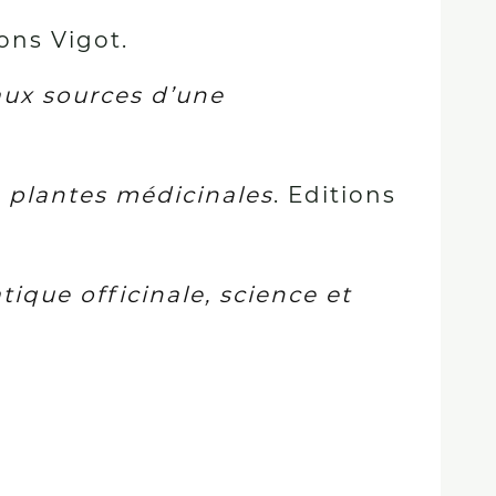
ions Vigot.
aux sources d’une
 plantes médicinales
. Editions
tique officinale, science et