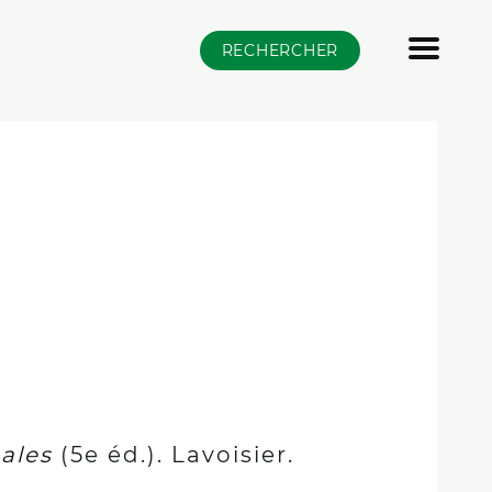
RECHERCHER
ales
(5e éd.). Lavoisier.