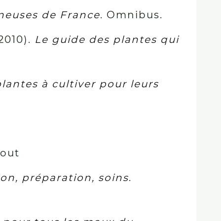
éneuses de France
. Omnibus.
(2010).
Le guide des plantes qui
lantes à cultiver pour leurs
bout
on, préparation, soins
.