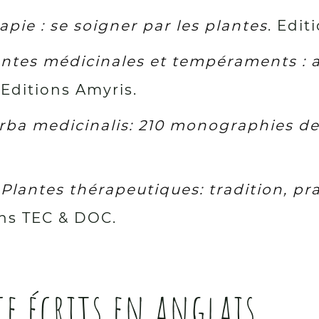
pie : se soigner par les plantes
. Edit
antes médicinales et tempéraments : 
 Editions Amyris.
rba medicinalis: 210 monographies de
.
Plantes thérapeutiques: tradition, pra
ons TEC & DOC.
ce écrits en anglais