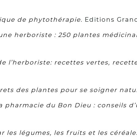
tique de phytothérapie
. Editions Gran
une herboriste : 250 plantes médicina
e l’herboriste: recettes vertes, recet
rets des plantes pour se soigner nat
la pharmacie du Bon Dieu : conseils d’
r les légumes, les fruits et les céréale