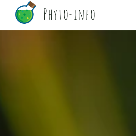
Phyto-info