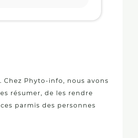
s. Chez Phyto-info, nous avons
les résumer, de les rendre
urces parmis des personnes