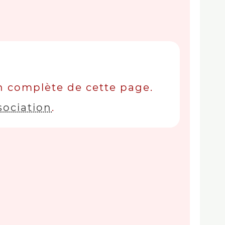
on complète de cette page.
sociation
.