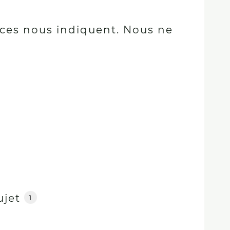
urces nous indiquent. Nous ne
ujet
1