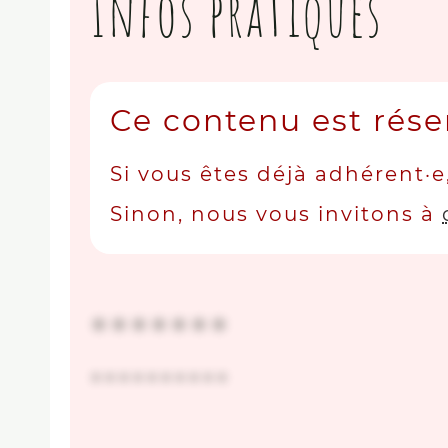
Infos pratiques
Ce contenu est rése
Si vous êtes déjà adhérent·e
Sinon, nous vous invitons à
●●●●●●●
●●●●●●●●●●