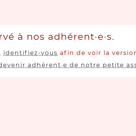
rvé à nos adhérent·e·s.
,
identifiez-vous
afin de voir la versi
devenir adhérent·e de notre petite as