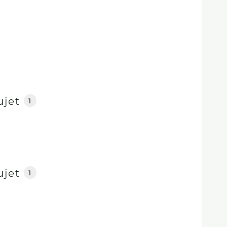
ujet
1
ujet
1