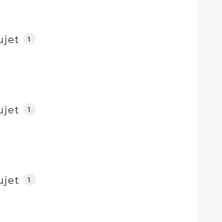
ujet
1
ujet
1
ujet
1