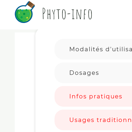
Phyto-info
Modalités d'utilis
Dosages
Infos pratiques
Usages traditionn