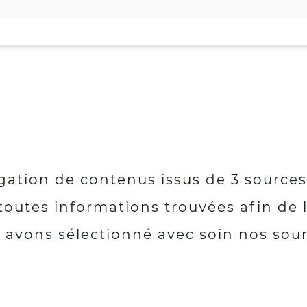
régation de contenus issus de 3 source
toutes informations trouvées afin de 
us avons sélectionné avec soin nos so