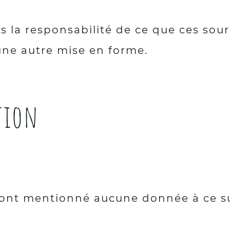
pas la responsabilité de ce que ces so
une autre mise en forme.
tion
ont mentionné aucune donnée à ce s