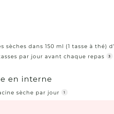
 sèches dans 150 ml (1 tasse à thé) d’e
3 tasses par jour avant chaque repas
3
e en interne
acine sèche par jour
1