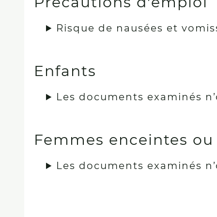
Précautions d'emploi
Risque de nausées et vomis
Enfants
Les documents examinés n’
Femmes enceintes ou a
Les documents examinés n’