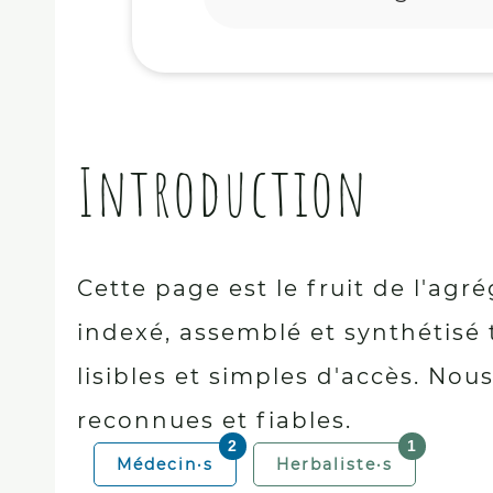
Introduction
Cette page est le fruit de l'ag
indexé, assemblé et synthétisé 
lisibles et simples d'accès. No
reconnues et fiables.
2
1
Médecin·s
Herbaliste·s