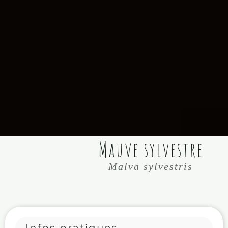
Mauve sylvestre
Malva sylvestris
Infos pratiques